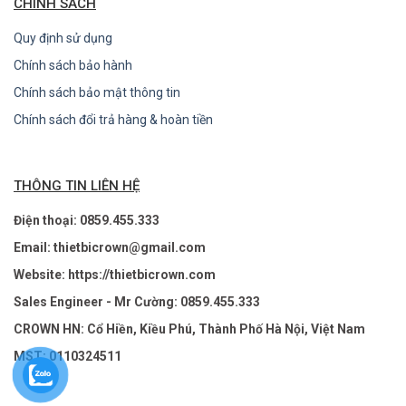
CHÍNH SÁCH
Quy định sử dụng
Chính sách bảo hành
Chính sách bảo mật thông tin
Chính sách đổi trả hàng & hoàn tiền
THÔNG TIN LIÊN HỆ
Điện thoại: 0859.455.333
Email: thietbicrown@gmail.com
Website: https://thietbicrown.com
Sales Engineer - Mr Cường: 0859.455.333
CROWN HN: Cổ Hiền, Kiều Phú, Thành Phố Hà Nội, Việt Nam
MST: 0110324511