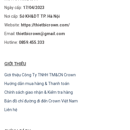
Ngày cấp:
17/04/2023
Nơi cấp:
Sở KH&DT TP. Hà Nội
Website:
https://thietbicrown.com/
Email:
thietbicrown@gmail.com
Hotline:
0859.455.333
GIỚI THIỆU
Giới thiệu Công Ty TNHH TM&CN Crown
Hướng dẫn mua hàng & Thanh toán
Chính sách giao nhận & Kiểm tra hàng
Bản đồ chỉ đường đi đến Crown Việt Nam
Liên hệ