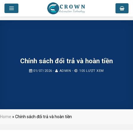
Skip
to
content
Chính sách đổi trả và hoàn tiền
01/07/2026
-
ADMIN
-
105 LƯỢT XEM
Home
»
Chính sách đổi trả và hoàn tiền