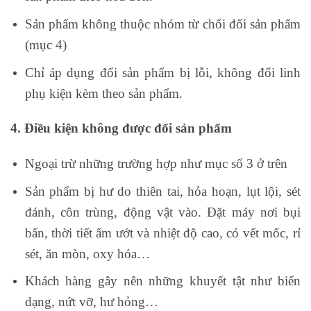
Sản phẩm không thuộc nhóm từ chối đổi sản phẩm
(mục 4)
Chỉ áp dụng đổi sản phẩm bị lỗi, không đổi linh
phụ kiện kèm theo sản phẩm.
4. Điều kiện không được đổi sản phẩm
Ngoại trừ những trường hợp như mục số 3 ở trên
Sản phẩm bị hư do thiên tai, hỏa hoạn, lụt lội, sét
đánh, côn trùng, động vật vào. Đặt máy nơi bụi
bẩn, thời tiết ẩm ướt và nhiệt độ cao, có vết mốc, rỉ
sét, ăn mòn, oxy hóa…
Khách hàng gây nên những khuyết tật như biến
dạng, nứt vỡ, hư hỏng…