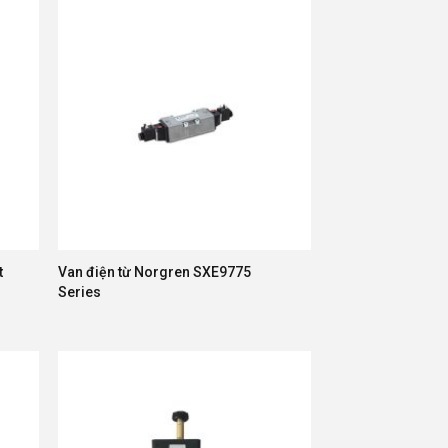
t
Van điện từ Norgren SXE9775
Series