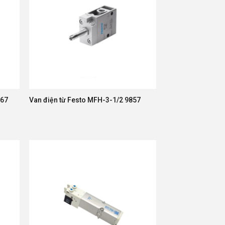
967
Van điện từ Festo MFH-3-1/2 9857