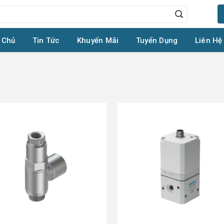
 Chủ
Tin Tức
Khuyến Mãi
Tuyển Dụng
Liên Hệ