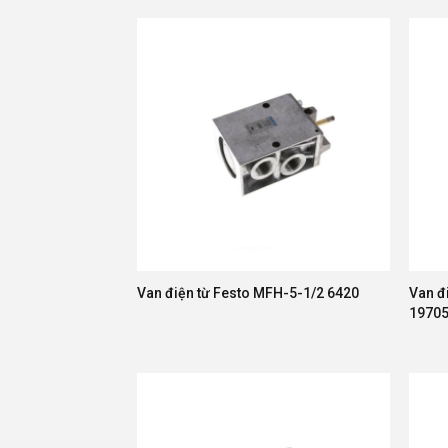
Van điện từ Festo MFH-5-1/2 6420
Van đ
1970