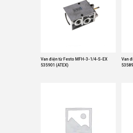
Van điện từ Festo MFH-3-1/4-S-EX
Van đ
535901 (ATEX)
53589