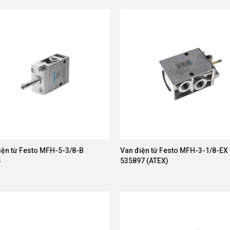
iện từ Festo MFH-5-3/8-B
Van điện từ Festo MFH-3-1/8-EX
5
535897 (ATEX)