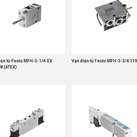
iện từ Festo MFH-3-1/4-EX
Van điện từ Festo MFH-3-3/4 11
8 (ATEX)