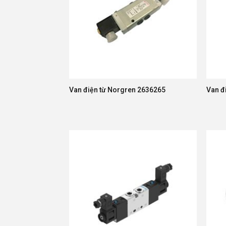
Van điện từ Norgren 2636265
Van đ