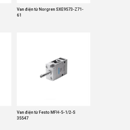
Van điện từ Norgren SXE9573-Z71-
3
61
Van điện từ Festo MFH-5-1/2-S
35547