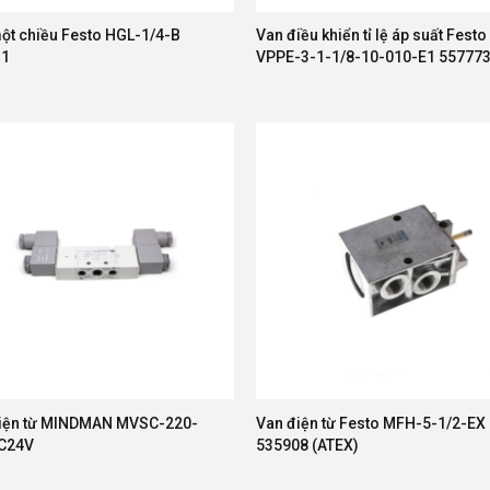
ột chiều Festo HGL-1/4-B
Van điều khiển tỉ lệ áp suất Festo
31
VPPE-3-1-1/8-10-010-E1 55777
iện từ MINDMAN MVSC-220-
Van điện từ Festo MFH-5-1/2-EX
DC24V
535908 (ATEX)