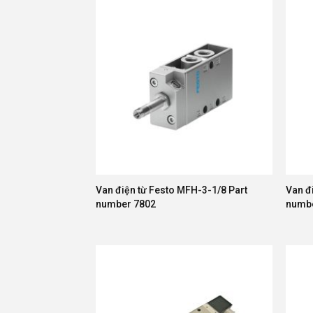
Van điện từ Festo MFH-3-1/8 Part
Van đ
number 7802
numb