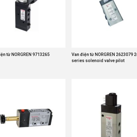
iện từ NORGREN 9713265
Van điện từ NORGREN 2623079 2
series solenoid valve pilot