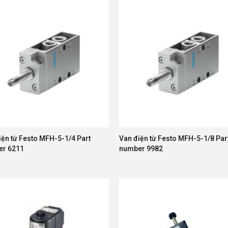
iện từ Festo MFH-5-1/4 Part
Van điện từ Festo MFH-5-1/8 Par
er 6211
number 9982