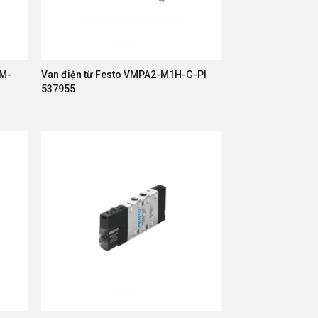
-M-
Van điện từ Festo VMPA2-M1H-G-PI
537955