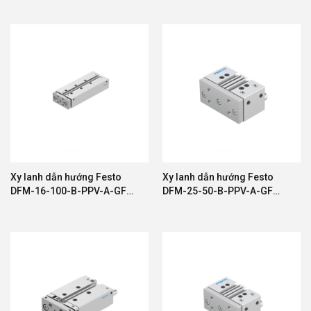
Email: thietbicrown@gmail.com
Hotine: 0859 455 333
Xy lanh dẫn hướng Festo
Xy lanh dẫn hướng Festo
DFM-16-100-B-PPV-A-GF
DFM-25-50-B-PPV-A-GF
604968
8161425