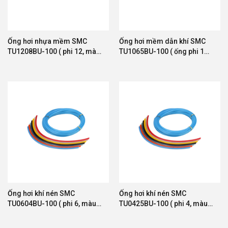
Ống hơi nhựa mềm SMC
Ống hơi mềm dẫn khí SMC
TU1208BU-100 ( phi 12, màu
TU1065BU-100 ( ống phi 10,
xanh, cuộn 100m )
màu xanh, cuộn 100m )
Ống hơi khí nén SMC
Ống hơi khí nén SMC
TU0604BU-100 ( phi 6, màu
TU0425BU-100 ( phi 4, màu
xanh, cuộn 100m )
xanh, cuộn 100m )