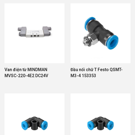
Van điện từ MINDMAN
Đầu nối chữ T Festo QSMT-
MVSC-220-4E2 DC24V
M3-4 153353