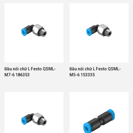
Đầu nối chữ L Festo QSML-
Đầu nối chữ L Festo QSML-
M7-6 186353
M5-6 153335