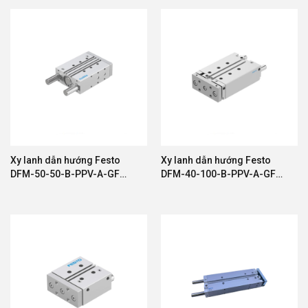
Xy lanh dẫn hướng Festo
Xy lanh dẫn hướng Festo
DFM-50-50-B-PPV-A-GF
DFM-40-100-B-PPV-A-GF
588730
595646