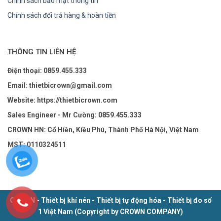
Chính sách bảo mật thông tin
Chính sách đổi trả hàng & hoàn tiền
THÔNG TIN LIÊN HỆ
Điện thoại: 0859.455.333
Email: thietbicrown@gmail.com
Website: https://thietbicrown.com
Sales Engineer - Mr Cường: 0859.455.333
CROWN HN: Cổ Hiền, Kiều Phú, Thành Phố Hà Nội, Việt Nam
MST: 0110324511
CROWN - Thiết bị khí nén - Thiết bị tự động hóa - Thiết bị đo số
1 Việt Nam (Copyright by CROWN COMPANY)