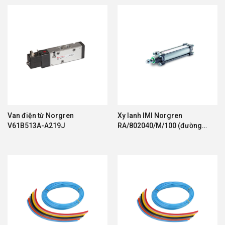
Van điện từ Norgren
Xy lanh IMI Norgren
V61B513A-A219J
RA/802040/M/100 (đường
kính 40, hành trình 100mm)