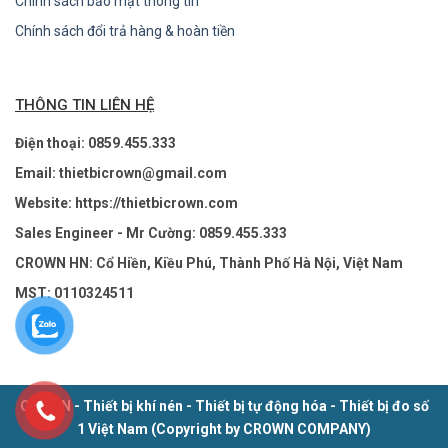
Chính sách bảo mật thông tin
Chính sách đổi trả hàng & hoàn tiền
THÔNG TIN LIÊN HỆ
Điện thoại: 0859.455.333
Email: thietbicrown@gmail.com
Website: https://thietbicrown.com
Sales Engineer - Mr Cường: 0859.455.333
CROWN HN: Cổ Hiền, Kiều Phú, Thành Phố Hà Nội, Việt Nam
MST: 0110324511
CROWN - Thiết bị khí nén - Thiết bị tự động hóa - Thiết bị đo số
1 Việt Nam (Copyright by CROWN COMPANY)