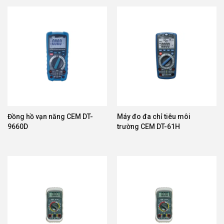
Đồng hồ vạn năng CEM DT-
Máy đo đa chỉ tiêu môi
9660D
trường CEM DT-61H