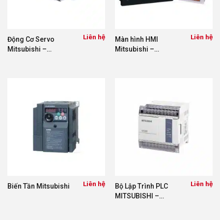
Liên hệ
Liên hệ
Động Cơ Servo
Màn hình HMI
Mitsubishi –
Mitsubishi –
VNFESTO
VNFESTO
Liên hệ
Liên hệ
Biến Tần Mitsubishi
Bộ Lập Trình PLC
MITSUBISHI –
Vnfesto