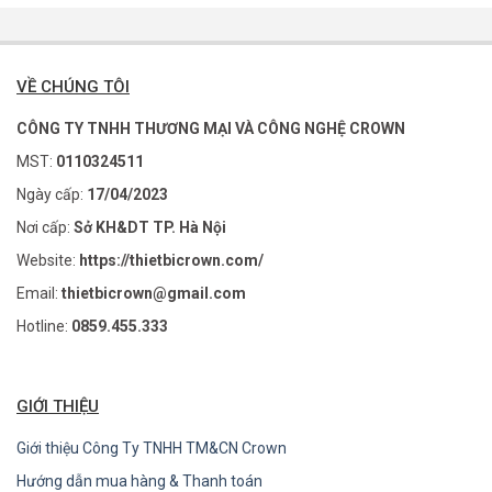
VỀ CHÚNG TÔI
CÔNG TY TNHH THƯƠNG MẠI VÀ CÔNG NGHỆ CROWN
MST:
0110324511
Ngày cấp:
17/04/2023
Nơi cấp:
Sở KH&DT TP. Hà Nội
Website:
https://thietbicrown.com/
Email:
thietbicrown@gmail.com
Hotline:
0859.455.333
GIỚI THIỆU
Giới thiệu Công Ty TNHH TM&CN Crown
Hướng dẫn mua hàng & Thanh toán