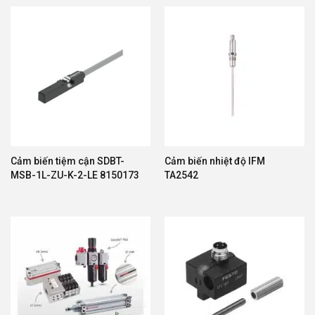
Cảm biến tiệm cận SDBT-
Cảm biến nhiệt độ IFM
MSB-1L-ZU-K-2-LE 8150173
TA2542