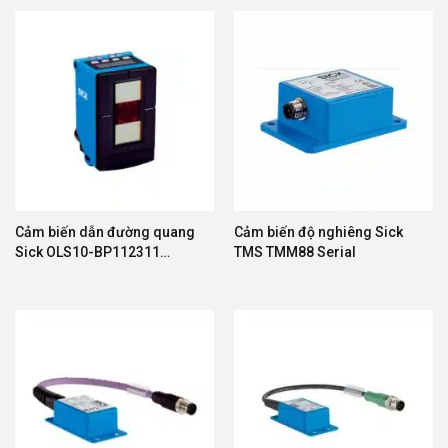
Cảm biến dẫn đường quang
Cảm biến độ nghiêng Sick
Sick OLS10-BP112311
TMS TMM88 Serial
1092169