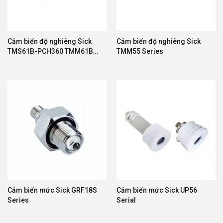
Cảm biến độ nghiêng Sick
Cảm biến độ nghiêng Sick
TMS61B-PCH360 TMM61B-
TMM55 Series
PCH090
Cảm biến mức Sick GRF18S
Cảm biến mức Sick UP56
Series
Serial