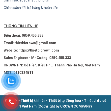
Chính sách bảo mật thông tin
Chính sách đổi trả hàng & hoàn tiền
THÔNG TIN LIÊN HỆ
Điện thoại: 0859.455.333
Email: thietbicrown@gmail.com
Website: https://thietbicrown.com
Sales Engineer - Mr Cường: 0859.455.333
CROWN HN: Cổ Hiền, Kiều Phú, Thành Phố Hà Nội, Việt Nam
MST: 0110324511
CROWN - Thiết bị khí nén - Thiết bị tự động hóa - Thiết bị đo số
1 Việt Nam (Copyright by CROWN COMPANY)