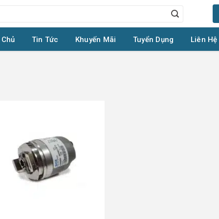
 Chủ
Tin Tức
Khuyến Mãi
Tuyển Dụng
Liên Hệ