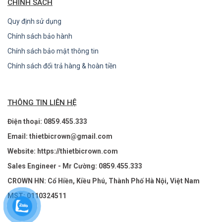
CHÍNH SÁCH
Quy định sử dụng
Chính sách bảo hành
Chính sách bảo mật thông tin
Chính sách đổi trả hàng & hoàn tiền
THÔNG TIN LIÊN HỆ
Điện thoại: 0859.455.333
Email: thietbicrown@gmail.com
Website: https://thietbicrown.com
Sales Engineer - Mr Cường: 0859.455.333
CROWN HN: Cổ Hiền, Kiều Phú, Thành Phố Hà Nội, Việt Nam
MST: 0110324511