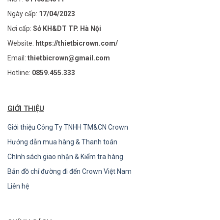
Ngày cấp:
17/04/2023
Nơi cấp:
Sở KH&DT TP. Hà Nội
Website:
https://thietbicrown.com/
Email:
thietbicrown@gmail.com
Hotline:
0859.455.333
GIỚI THIỆU
Giới thiệu Công Ty TNHH TM&CN Crown
Hướng dẫn mua hàng & Thanh toán
Chính sách giao nhận & Kiểm tra hàng
Bản đồ chỉ đường đi đến Crown Việt Nam
Liên hệ