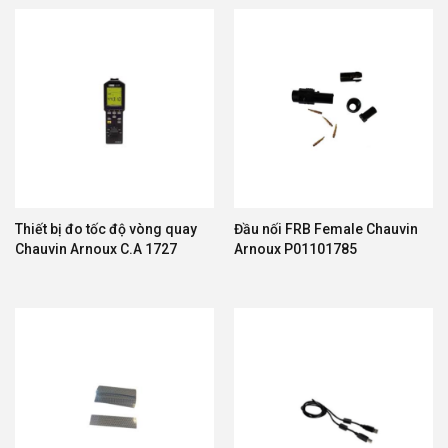
Thiết bị đo tốc độ vòng quay
Đầu nối FRB Female Chauvin
Chauvin Arnoux C.A 1727
Arnoux P01101785