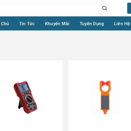
 Chủ
Tin Tức
Khuyến Mãi
Tuyển Dụng
Liên Hệ