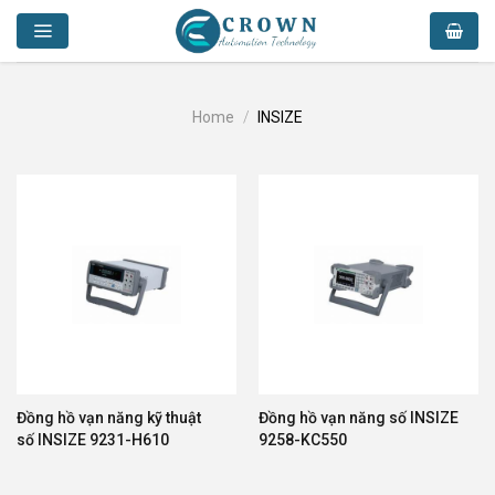
Skip
to
content
Home
/
INSIZE
Đồng hồ vạn năng kỹ thuật
Đồng hồ vạn năng số INSIZE
số INSIZE 9231-H610
9258-KC550