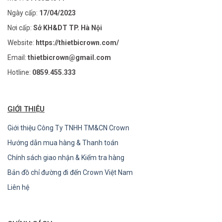
Ngày cấp:
17/04/2023
Nơi cấp:
Sở KH&DT TP. Hà Nội
Website:
https://thietbicrown.com/
Email:
thietbicrown@gmail.com
Hotline:
0859.455.333
GIỚI THIỆU
Giới thiệu Công Ty TNHH TM&CN Crown
Hướng dẫn mua hàng & Thanh toán
Chính sách giao nhận & Kiểm tra hàng
Bản đồ chỉ đường đi đến Crown Việt Nam
Liên hệ