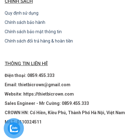
CHÍNH SÁCH
Quy định sử dụng
Chính sách bảo hành
Chính sách bảo mật thông tin
Chính sách đổi trả hàng & hoàn tiền
THÔNG TIN LIÊN HỆ
Điện thoại: 0859.455.333
Email: thietbicrown@gmail.com
Website: https://thietbicrown.com
Sales Engineer - Mr Cường: 0859.455.333
CROWN HN: Cổ Hiền, Kiều Phú, Thành Phố Hà Nội, Việt Nam
MST: 0110324511