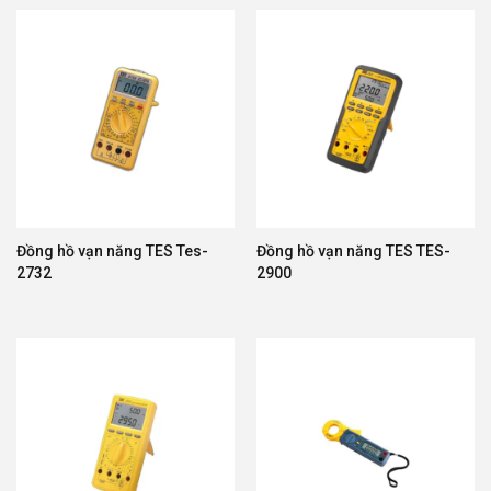
Đồng hồ vạn năng TES Tes-
Đồng hồ vạn năng TES TES-
2732
2900