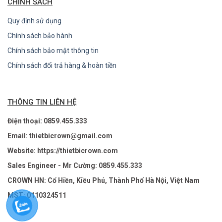
CHÍNH SÁCH
Quy định sử dụng
Chính sách bảo hành
Chính sách bảo mật thông tin
Chính sách đổi trả hàng & hoàn tiền
THÔNG TIN LIÊN HỆ
Điện thoại: 0859.455.333
Email: thietbicrown@gmail.com
Website: https://thietbicrown.com
Sales Engineer - Mr Cường: 0859.455.333
CROWN HN: Cổ Hiền, Kiều Phú, Thành Phố Hà Nội, Việt Nam
MST: 0110324511