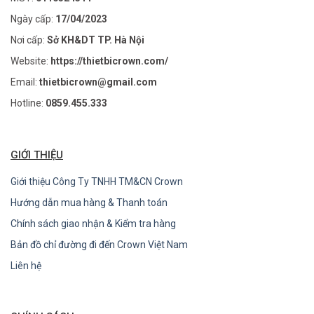
Ngày cấp:
17/04/2023
Nơi cấp:
Sở KH&DT TP. Hà Nội
Website:
https://thietbicrown.com/
Email:
thietbicrown@gmail.com
Hotline:
0859.455.333
GIỚI THIỆU
Giới thiệu Công Ty TNHH TM&CN Crown
Hướng dẫn mua hàng & Thanh toán
Chính sách giao nhận & Kiểm tra hàng
Bản đồ chỉ đường đi đến Crown Việt Nam
Liên hệ