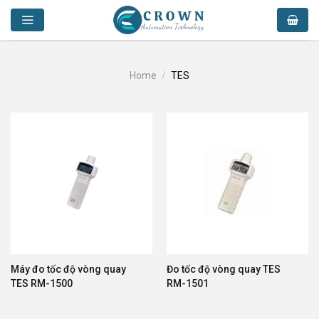
Skip
to
content
Home
/
TES
Máy đo tốc độ vòng quay
Đo tốc độ vòng quay TES
TES RM-1500
RM-1501