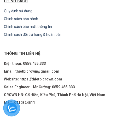
CHÍNH SÁCH
Quy định sử dụng
Chính sách bảo hành
Chính sách bảo mật thông tin
Chính sách đổi trả hàng & hoàn tiền
THÔNG TIN LIÊN HỆ
Điện thoại: 0859.455.333
Email: thietbicrown@gmail.com
Website: https://thietbicrown.com
Sales Engineer - Mr Cường: 0859.455.333
CROWN HN: Cổ Hiền, Kiều Phú, Thành Phố Hà Nội, Việt Nam
MST: 0110324511