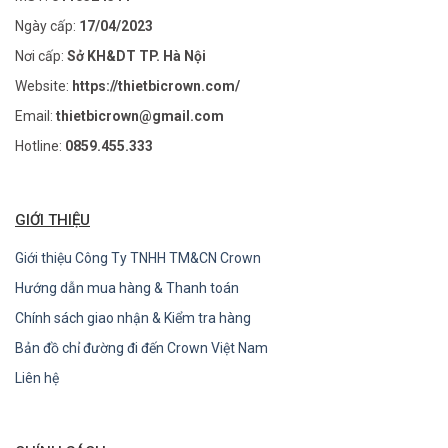
Ngày cấp:
17/04/2023
Nơi cấp:
Sở KH&DT TP. Hà Nội
Website:
https://thietbicrown.com/
Email:
thietbicrown@gmail.com
Hotline:
0859.455.333
GIỚI THIỆU
Giới thiệu Công Ty TNHH TM&CN Crown
Hướng dẫn mua hàng & Thanh toán
Chính sách giao nhận & Kiểm tra hàng
Bản đồ chỉ đường đi đến Crown Việt Nam
Liên hệ