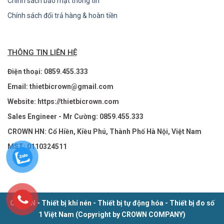
Chính sách bảo mật thông tin
Chính sách đổi trả hàng & hoàn tiền
THÔNG TIN LIÊN HỆ
Điện thoại: 0859.455.333
Email: thietbicrown@gmail.com
Website: https://thietbicrown.com
Sales Engineer - Mr Cường: 0859.455.333
CROWN HN: Cổ Hiền, Kiều Phú, Thành Phố Hà Nội, Việt Nam
MST: 0110324511
CROWN - Thiết bị khí nén - Thiết bị tự động hóa - Thiết bị đo số
1 Việt Nam (Copyright by CROWN COMPANY)