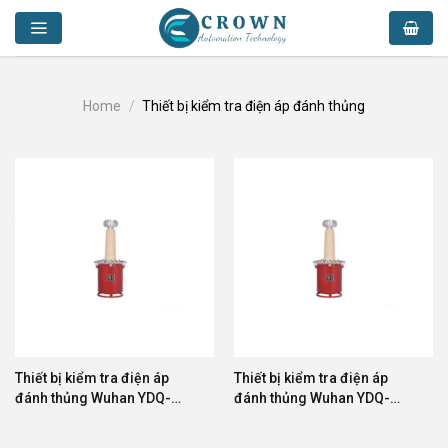
Skip
to
content
Home
/
Thiết bị kiểm tra điện áp đánh thủng
Thiết bị kiểm tra điện áp
Thiết bị kiểm tra điện áp
đánh thủng Wuhan YDQ-
đánh thủng Wuhan YDQ-
5/100
10/100