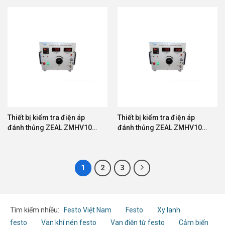
Thiết bị kiểm tra điện áp
Thiết bị kiểm tra điện áp
đánh thủng ZEAL ZMHV10D-
đánh thủng ZEAL ZMHV10D-
20
30
1
2
3
Tìm kiếm nhiều:
Festo Việt Nam
Festo
Xy lanh
festo
Van khí nén festo
Van điện từ festo
Cảm biến