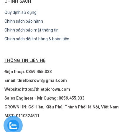
CHÍNH SÁCH
Quy định sử dụng
Chính sách bảo hành
Chính sách bảo mật thông tin
Chính sách đổi trả hàng & hoàn tiền
THÔNG TIN LIÊN HỆ
Điện thoại: 0859.455.333
Email: thietbicrown@gmail.com
Website: https://thietbicrown.com
Sales Engineer - Mr Cường: 0859.455.333
CROWN HN: Cổ Hiền, Kiều Phú, Thành Phố Hà Nội, Việt Nam
MST: 0110324511