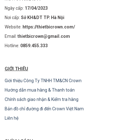
Ngày cấp:
17/04/2023
Nơi cấp:
Sở KH&DT TP. Hà Nội
Website:
https://thietbicrown.com/
Email:
thietbicrown@gmail.com
Hotline:
0859.455.333
GIỚI THIỆU
Giới thiệu Công Ty TNHH TM&CN Crown
Hướng dẫn mua hàng & Thanh toán
Chính sách giao nhận & Kiểm tra hàng
Bản đồ chỉ đường đi đến Crown Việt Nam
Liên hệ