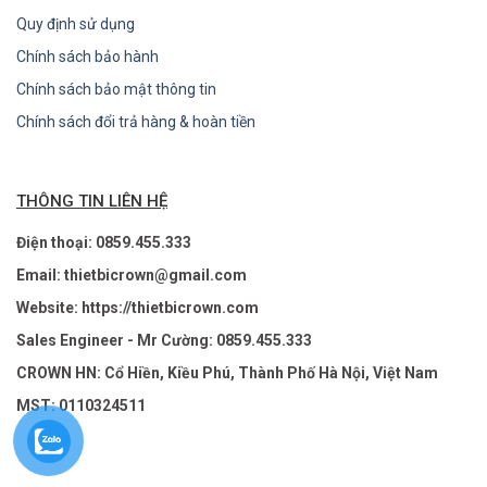
Quy định sử dụng
Chính sách bảo hành
Chính sách bảo mật thông tin
Chính sách đổi trả hàng & hoàn tiền
THÔNG TIN LIÊN HỆ
Điện thoại: 0859.455.333
Email: thietbicrown@gmail.com
Website: https://thietbicrown.com
Sales Engineer - Mr Cường: 0859.455.333
CROWN HN: Cổ Hiền, Kiều Phú, Thành Phố Hà Nội, Việt Nam
MST: 0110324511