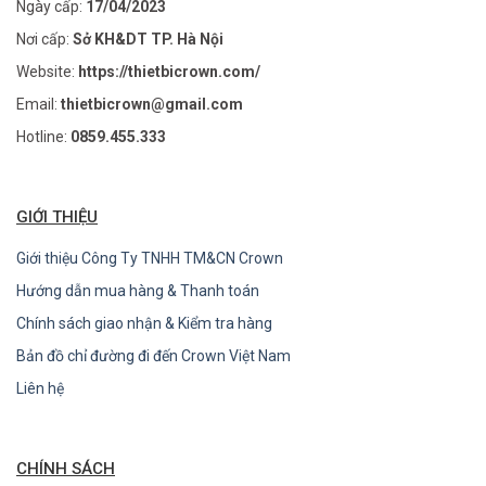
Ngày cấp:
17/04/2023
Nơi cấp:
Sở KH&DT TP. Hà Nội
Website:
https://thietbicrown.com/
Email:
thietbicrown@gmail.com
Hotline:
0859.455.333
GIỚI THIỆU
Giới thiệu Công Ty TNHH TM&CN Crown
Hướng dẫn mua hàng & Thanh toán
Chính sách giao nhận & Kiểm tra hàng
Bản đồ chỉ đường đi đến Crown Việt Nam
Liên hệ
CHÍNH SÁCH