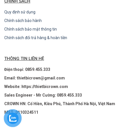
CHÍNH SÁCH
Quy định sử dụng
Chính sách bảo hành
Chính sách bảo mật thông tin
Chính sách đổi trả hàng & hoàn tiền
THÔNG TIN LIÊN HỆ
Điện thoại: 0859.455.333
Email: thietbicrown@gmail.com
Website: https://thietbicrown.com
Sales Engineer - Mr Cường: 0859.455.333
CROWN HN: Cổ Hiền, Kiều Phú, Thành Phố Hà Nội, Việt Nam
MST: 0110324511