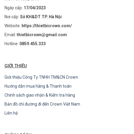
Ngày cấp:
17/04/2023
Nơi cấp:
Sở KH&DT TP. Hà Nội
Website:
https://thietbicrown.com/
Email:
thietbicrown@gmail.com
Hotline:
0859.455.333
GIỚI THIỆU
Giới thiệu Công Ty TNHH TM&CN Crown
Hướng dẫn mua hàng & Thanh toán
Chính sách giao nhận & Kiểm tra hàng
Bản đồ chỉ đường đi đến Crown Việt Nam
Liên hệ