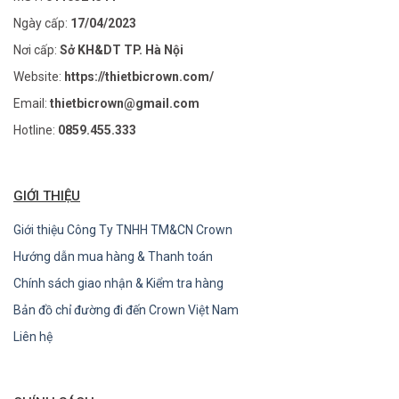
Ngày cấp:
17/04/2023
Nơi cấp:
Sở KH&DT TP. Hà Nội
Website:
https://thietbicrown.com/
Email:
thietbicrown@gmail.com
Hotline:
0859.455.333
GIỚI THIỆU
Giới thiệu Công Ty TNHH TM&CN Crown
Hướng dẫn mua hàng & Thanh toán
Chính sách giao nhận & Kiểm tra hàng
Bản đồ chỉ đường đi đến Crown Việt Nam
Liên hệ