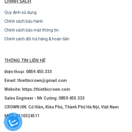
CHÍNH SÁCH
Quy định sử dụng
Chính sách bảo hành
Chính sách bảo mật thông tin
Chính sách đổi trả hàng & hoàn tiền
THÔNG TIN LIÊN HỆ
Điện thoại: 0859.455.333
Email: thietbicrown@gmail.com
Website: https://thietbicrown.com
Sales Engineer - Mr Cường: 0859.455.333
CROWN HN: Cổ Hiền, Kiều Phú, Thành Phố Hà Nội, Việt Nam
MST: 0110324511