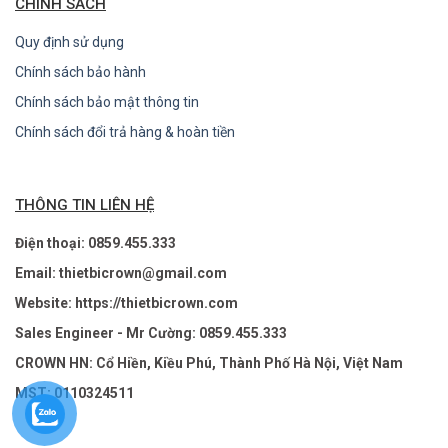
CHÍNH SÁCH
Quy định sử dụng
Chính sách bảo hành
Chính sách bảo mật thông tin
Chính sách đổi trả hàng & hoàn tiền
THÔNG TIN LIÊN HỆ
Điện thoại: 0859.455.333
Email: thietbicrown@gmail.com
Website: https://thietbicrown.com
Sales Engineer - Mr Cường: 0859.455.333
CROWN HN: Cổ Hiền, Kiều Phú, Thành Phố Hà Nội, Việt Nam
MST: 0110324511