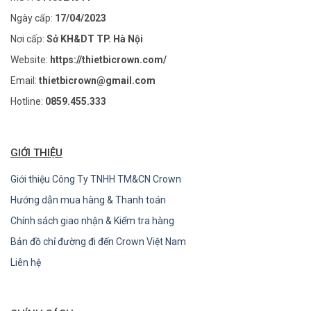
Ngày cấp:
17/04/2023
Nơi cấp:
Sở KH&DT TP. Hà Nội
Website:
https://thietbicrown.com/
Email:
thietbicrown@gmail.com
Hotline:
0859.455.333
GIỚI THIỆU
Giới thiệu Công Ty TNHH TM&CN Crown
Hướng dẫn mua hàng & Thanh toán
Chính sách giao nhận & Kiểm tra hàng
Bản đồ chỉ đường đi đến Crown Việt Nam
Liên hệ