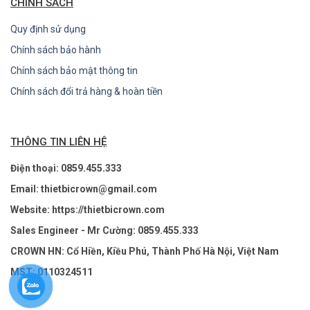
CHÍNH SÁCH
Quy định sử dụng
Chính sách bảo hành
Chính sách bảo mật thông tin
Chính sách đổi trả hàng & hoàn tiền
THÔNG TIN LIÊN HỆ
Điện thoại: 0859.455.333
Email: thietbicrown@gmail.com
Website: https://thietbicrown.com
Sales Engineer - Mr Cường: 0859.455.333
CROWN HN: Cổ Hiền, Kiều Phú, Thành Phố Hà Nội, Việt Nam
MST: 0110324511