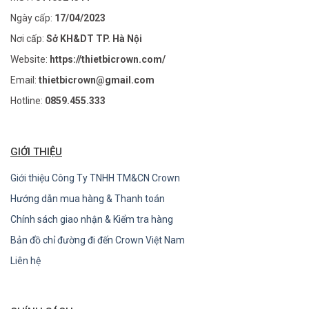
Ngày cấp:
17/04/2023
Nơi cấp:
Sở KH&DT TP. Hà Nội
Website:
https://thietbicrown.com/
Email:
thietbicrown@gmail.com
Hotline:
0859.455.333
GIỚI THIỆU
Giới thiệu Công Ty TNHH TM&CN Crown
Hướng dẫn mua hàng & Thanh toán
Chính sách giao nhận & Kiểm tra hàng
Bản đồ chỉ đường đi đến Crown Việt Nam
Liên hệ