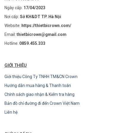
Ngày cấp:
17/04/2023
Nơi cấp:
Sở KH&DT TP. Hà Nội
Website:
https://thietbicrown.com/
Email:
thietbicrown@gmail.com
Hotline:
0859.455.333
GIỚI THIỆU
Giới thiệu Công Ty TNHH TM&CN Crown
Hướng dẫn mua hàng & Thanh toán
Chính sách giao nhận & Kiểm tra hàng
Bản đồ chỉ đường đi đến Crown Việt Nam
Liên hệ