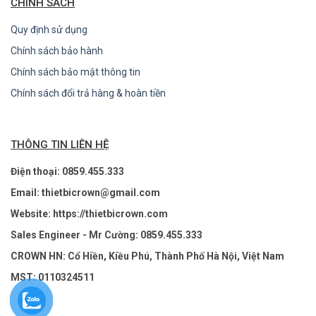
CHÍNH SÁCH
Quy định sử dụng
Chính sách bảo hành
Chính sách bảo mật thông tin
Chính sách đổi trả hàng & hoàn tiền
THÔNG TIN LIÊN HỆ
Điện thoại: 0859.455.333
Email: thietbicrown@gmail.com
Website: https://thietbicrown.com
Sales Engineer - Mr Cường: 0859.455.333
CROWN HN: Cổ Hiền, Kiều Phú, Thành Phố Hà Nội, Việt Nam
MST: 0110324511