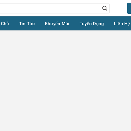
 Chủ
Tin Tức
Khuyến Mãi
Tuyển Dụng
Liên Hệ