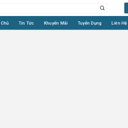
 Chủ
Tin Tức
Khuyến Mãi
Tuyển Dụng
Liên Hệ