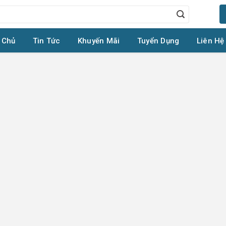
 Chủ
Tin Tức
Khuyến Mãi
Tuyển Dụng
Liên Hệ