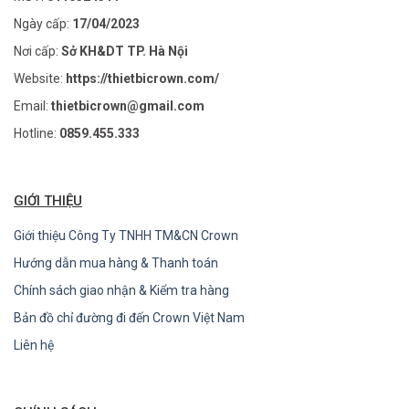
Ngày cấp:
17/04/2023
Nơi cấp:
Sở KH&DT TP. Hà Nội
Website:
https://thietbicrown.com/
Email:
thietbicrown@gmail.com
Hotline:
0859.455.333
GIỚI THIỆU
Giới thiệu Công Ty TNHH TM&CN Crown
Hướng dẫn mua hàng & Thanh toán
Chính sách giao nhận & Kiểm tra hàng
Bản đồ chỉ đường đi đến Crown Việt Nam
Liên hệ