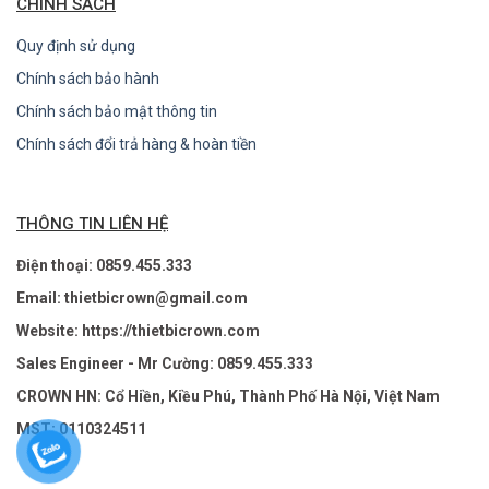
CHÍNH SÁCH
Quy định sử dụng
Chính sách bảo hành
Chính sách bảo mật thông tin
Chính sách đổi trả hàng & hoàn tiền
THÔNG TIN LIÊN HỆ
Điện thoại: 0859.455.333
Email: thietbicrown@gmail.com
Website: https://thietbicrown.com
Sales Engineer - Mr Cường: 0859.455.333
CROWN HN: Cổ Hiền, Kiều Phú, Thành Phố Hà Nội, Việt Nam
MST: 0110324511