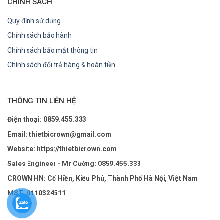
CHÍNH SÁCH
Quy định sử dụng
Chính sách bảo hành
Chính sách bảo mật thông tin
Chính sách đổi trả hàng & hoàn tiền
THÔNG TIN LIÊN HỆ
Điện thoại: 0859.455.333
Email: thietbicrown@gmail.com
Website: https://thietbicrown.com
Sales Engineer - Mr Cường: 0859.455.333
CROWN HN: Cổ Hiền, Kiều Phú, Thành Phố Hà Nội, Việt Nam
MST: 0110324511