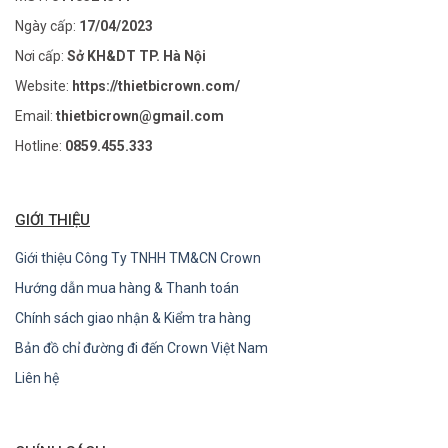
Ngày cấp:
17/04/2023
Nơi cấp:
Sở KH&DT TP. Hà Nội
Website:
https://thietbicrown.com/
Email:
thietbicrown@gmail.com
Hotline:
0859.455.333
GIỚI THIỆU
Giới thiệu Công Ty TNHH TM&CN Crown
Hướng dẫn mua hàng & Thanh toán
Chính sách giao nhận & Kiểm tra hàng
Bản đồ chỉ đường đi đến Crown Việt Nam
Liên hệ