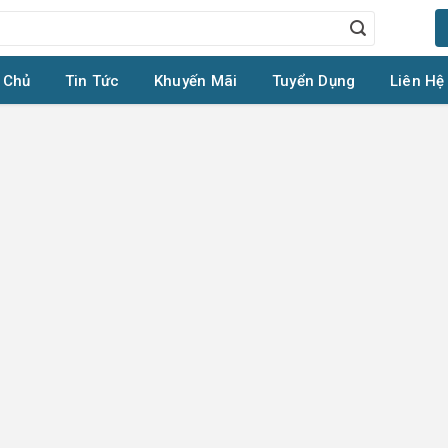
 Chủ
Tin Tức
Khuyến Mãi
Tuyển Dụng
Liên Hệ