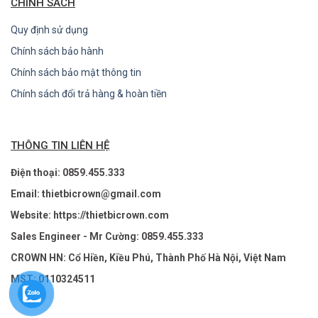
CHÍNH SÁCH
Quy định sử dụng
Chính sách bảo hành
Chính sách bảo mật thông tin
Chính sách đổi trả hàng & hoàn tiền
THÔNG TIN LIÊN HỆ
Điện thoại: 0859.455.333
Email: thietbicrown@gmail.com
Website: https://thietbicrown.com
Sales Engineer - Mr Cường: 0859.455.333
CROWN HN: Cổ Hiền, Kiều Phú, Thành Phố Hà Nội, Việt Nam
MST: 0110324511