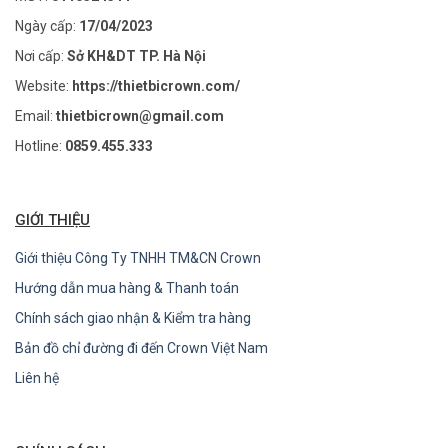
Ngày cấp:
17/04/2023
Nơi cấp:
Sở KH&DT TP. Hà Nội
Website:
https://thietbicrown.com/
Email:
thietbicrown@gmail.com
Hotline:
0859.455.333
GIỚI THIỆU
Giới thiệu Công Ty TNHH TM&CN Crown
Hướng dẫn mua hàng & Thanh toán
Chính sách giao nhận & Kiểm tra hàng
Bản đồ chỉ đường đi đến Crown Việt Nam
Liên hệ