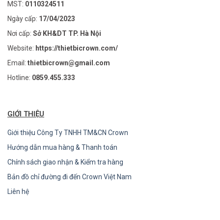
MST:
0110324511
Ngày cấp:
17/04/2023
Nơi cấp:
Sở KH&DT TP. Hà Nội
Website:
https://thietbicrown.com/
Email:
thietbicrown@gmail.com
Hotline:
0859.455.333
GIỚI THIỆU
Giới thiệu Công Ty TNHH TM&CN Crown
Hướng dẫn mua hàng & Thanh toán
Chính sách giao nhận & Kiểm tra hàng
Bản đồ chỉ đường đi đến Crown Việt Nam
Liên hệ