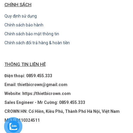
CHÍNH SÁCH
Quy định sử dụng
Chính sách bảo hành
Chính sách bảo mật thông tin
Chính sách đổi trả hàng & hoàn tiền
THÔNG TIN LIÊN HỆ
Điện thoại: 0859.455.333
Email: thietbicrown@gmail.com
Website: https://thietbicrown.com
Sales Engineer - Mr Cường: 0859.455.333
CROWN HN: Cổ Hiền, Kiều Phú, Thành Phố Hà Nội, Việt Nam
MST: 0110324511