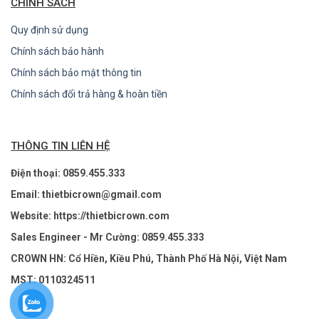
CHÍNH SÁCH
Quy định sử dụng
Chính sách bảo hành
Chính sách bảo mật thông tin
Chính sách đổi trả hàng & hoàn tiền
THÔNG TIN LIÊN HỆ
Điện thoại: 0859.455.333
Email: thietbicrown@gmail.com
Website: https://thietbicrown.com
Sales Engineer - Mr Cường: 0859.455.333
CROWN HN: Cổ Hiền, Kiều Phú, Thành Phố Hà Nội, Việt Nam
MST: 0110324511