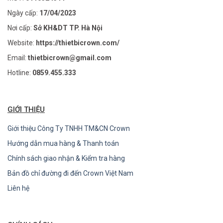
Ngày cấp:
17/04/2023
Nơi cấp:
Sở KH&DT TP. Hà Nội
Website:
https://thietbicrown.com/
Email:
thietbicrown@gmail.com
Hotline:
0859.455.333
GIỚI THIỆU
Giới thiệu Công Ty TNHH TM&CN Crown
Hướng dẫn mua hàng & Thanh toán
Chính sách giao nhận & Kiểm tra hàng
Bản đồ chỉ đường đi đến Crown Việt Nam
Liên hệ