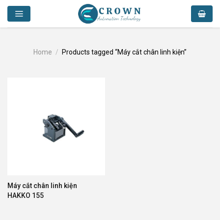
Skip
to
content
Home
/
Products tagged “Máy cắt chân linh kiện”
Máy cắt chân linh kiện
HAKKO 155