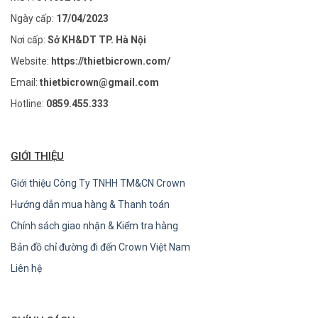
Ngày cấp:
17/04/2023
Nơi cấp:
Sở KH&DT TP. Hà Nội
Website:
https://thietbicrown.com/
Email:
thietbicrown@gmail.com
Hotline:
0859.455.333
GIỚI THIỆU
Giới thiệu Công Ty TNHH TM&CN Crown
Hướng dẫn mua hàng & Thanh toán
Chính sách giao nhận & Kiểm tra hàng
Bản đồ chỉ đường đi đến Crown Việt Nam
Liên hệ