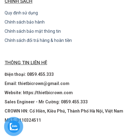
CHÍNH SÁCH
Quy định sử dụng
Chính sách bảo hành
Chính sách bảo mật thông tin
Chính sách đổi trả hàng & hoàn tiền
THÔNG TIN LIÊN HỆ
Điện thoại: 0859.455.333
Email: thietbicrown@gmail.com
Website: https://thietbicrown.com
Sales Engineer - Mr Cường: 0859.455.333
CROWN HN: Cổ Hiền, Kiều Phú, Thành Phố Hà Nội, Việt Nam
MST: 0110324511