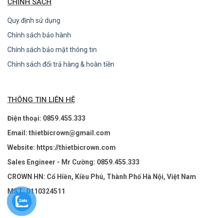
CHÍNH SÁCH
Quy định sử dụng
Chính sách bảo hành
Chính sách bảo mật thông tin
Chính sách đổi trả hàng & hoàn tiền
THÔNG TIN LIÊN HỆ
Điện thoại: 0859.455.333
Email: thietbicrown@gmail.com
Website: https://thietbicrown.com
Sales Engineer - Mr Cường: 0859.455.333
CROWN HN: Cổ Hiền, Kiều Phú, Thành Phố Hà Nội, Việt Nam
MST: 0110324511