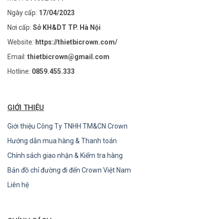
Ngày cấp:
17/04/2023
Nơi cấp:
Sở KH&DT TP. Hà Nội
Website:
https://thietbicrown.com/
Email:
thietbicrown@gmail.com
Hotline:
0859.455.333
GIỚI THIỆU
Giới thiệu Công Ty TNHH TM&CN Crown
Hướng dẫn mua hàng & Thanh toán
Chính sách giao nhận & Kiểm tra hàng
Bản đồ chỉ đường đi đến Crown Việt Nam
Liên hệ