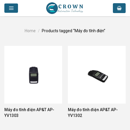
Skip
to
content
Home
/
Products tagged “Máy đo tĩnh điện”
Máy đo tĩnh điện AP&T AP-
Máy đo tĩnh điện AP&T AP-
YV1303
YV1302