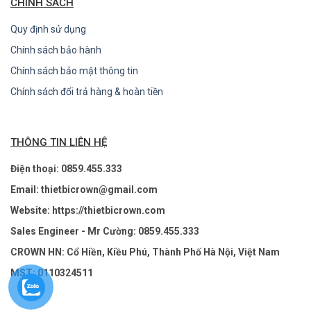
CHÍNH SÁCH
Quy định sử dụng
Chính sách bảo hành
Chính sách bảo mật thông tin
Chính sách đổi trả hàng & hoàn tiền
THÔNG TIN LIÊN HỆ
Điện thoại: 0859.455.333
Email: thietbicrown@gmail.com
Website: https://thietbicrown.com
Sales Engineer - Mr Cường: 0859.455.333
CROWN HN: Cổ Hiền, Kiều Phú, Thành Phố Hà Nội, Việt Nam
MST: 0110324511