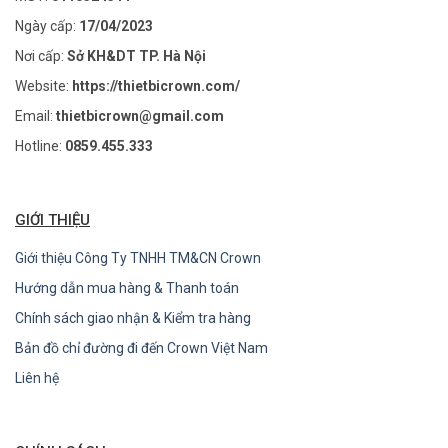
Ngày cấp:
17/04/2023
Nơi cấp:
Sở KH&DT TP. Hà Nội
Website:
https://thietbicrown.com/
Email:
thietbicrown@gmail.com
Hotline:
0859.455.333
GIỚI THIỆU
Giới thiệu Công Ty TNHH TM&CN Crown
Hướng dẫn mua hàng & Thanh toán
Chính sách giao nhận & Kiểm tra hàng
Bản đồ chỉ đường đi đến Crown Việt Nam
Liên hệ