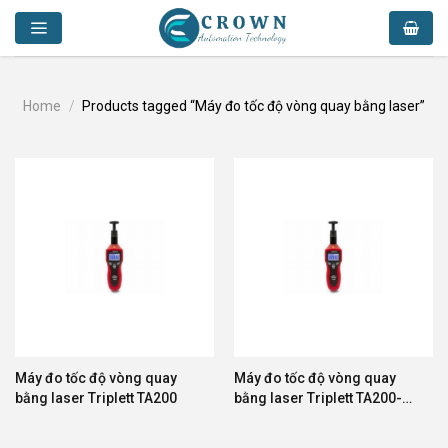
Skip
to
content
Home
/
Products tagged “Máy đo tốc độ vòng quay bằng laser”
Máy đo tốc độ vòng quay
Máy đo tốc độ vòng quay
bằng laser Triplett TA200
bằng laser Triplett TA200-
NIST