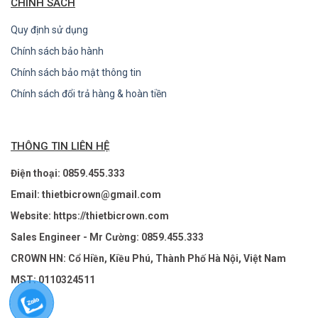
CHÍNH SÁCH
Quy định sử dụng
Chính sách bảo hành
Chính sách bảo mật thông tin
Chính sách đổi trả hàng & hoàn tiền
THÔNG TIN LIÊN HỆ
Điện thoại: 0859.455.333
Email: thietbicrown@gmail.com
Website: https://thietbicrown.com
Sales Engineer - Mr Cường: 0859.455.333
CROWN HN: Cổ Hiền, Kiều Phú, Thành Phố Hà Nội, Việt Nam
MST: 0110324511