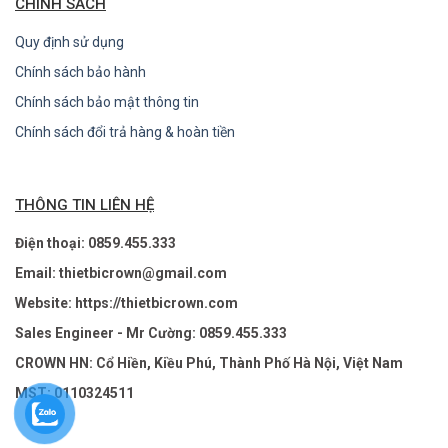
CHÍNH SÁCH
Quy định sử dụng
Chính sách bảo hành
Chính sách bảo mật thông tin
Chính sách đổi trả hàng & hoàn tiền
THÔNG TIN LIÊN HỆ
Điện thoại: 0859.455.333
Email: thietbicrown@gmail.com
Website: https://thietbicrown.com
Sales Engineer - Mr Cường: 0859.455.333
CROWN HN: Cổ Hiền, Kiều Phú, Thành Phố Hà Nội, Việt Nam
MST: 0110324511