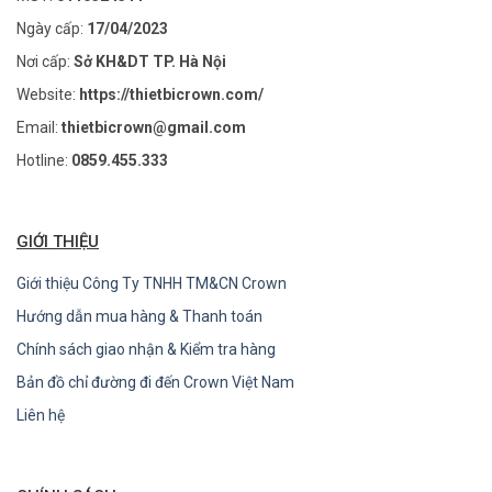
Ngày cấp:
17/04/2023
Nơi cấp:
Sở KH&DT TP. Hà Nội
Website:
https://thietbicrown.com/
Email:
thietbicrown@gmail.com
Hotline:
0859.455.333
GIỚI THIỆU
Giới thiệu Công Ty TNHH TM&CN Crown
Hướng dẫn mua hàng & Thanh toán
Chính sách giao nhận & Kiểm tra hàng
Bản đồ chỉ đường đi đến Crown Việt Nam
Liên hệ