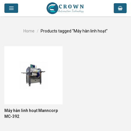
Skip
to
content
Home
/
Products tagged “Máy hàn linh hoạt”
Máy hàn linh hoạt Manncorp
MC-392