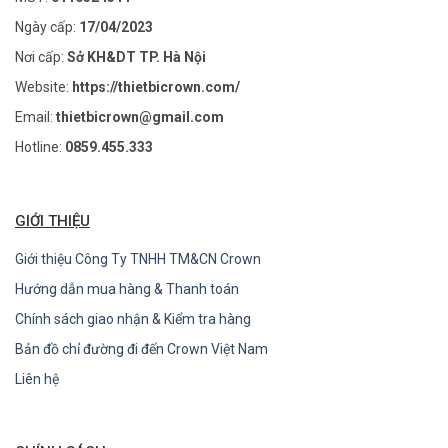
Ngày cấp:
17/04/2023
Nơi cấp:
Sở KH&DT TP. Hà Nội
Website:
https://thietbicrown.com/
Email:
thietbicrown@gmail.com
Hotline:
0859.455.333
GIỚI THIỆU
Giới thiệu Công Ty TNHH TM&CN Crown
Hướng dẫn mua hàng & Thanh toán
Chính sách giao nhận & Kiểm tra hàng
Bản đồ chỉ đường đi đến Crown Việt Nam
Liên hệ