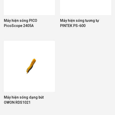
Máy hiện sóng PICO
Máy hiện sóng tương tự
PicoScope 2405A
PINTEK PS-600
Máy hiện sóng dạng bút
OWON RDS1021