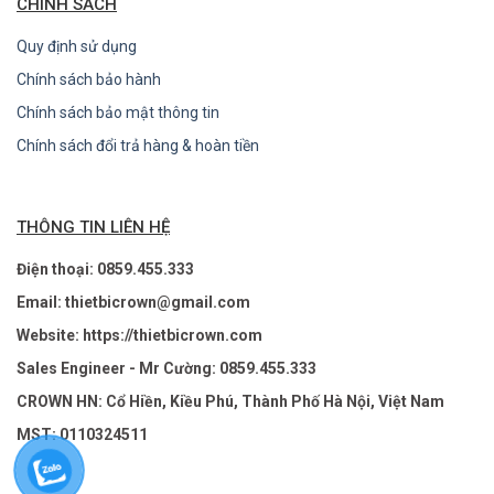
CHÍNH SÁCH
Quy định sử dụng
Chính sách bảo hành
Chính sách bảo mật thông tin
Chính sách đổi trả hàng & hoàn tiền
THÔNG TIN LIÊN HỆ
Điện thoại: 0859.455.333
Email: thietbicrown@gmail.com
Website: https://thietbicrown.com
Sales Engineer - Mr Cường: 0859.455.333
CROWN HN: Cổ Hiền, Kiều Phú, Thành Phố Hà Nội, Việt Nam
MST: 0110324511