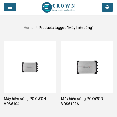
Skip
to
content
Home
/
Products tagged “Máy hiện sóng”
Máy hiện sóng PC OWON
Máy hiện sóng PC OWON
VDS6104
VDS6102A