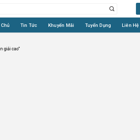
 Chủ
Tin Tức
Khuyến Mãi
Tuyển Dụng
Liên Hệ
 giải cao”