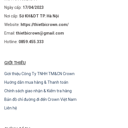
Ngày cấp:
17/04/2023
Nơi cấp:
Sở KH&DT TP. Hà Nội
Website:
https://thietbicrown.com/
Email:
thietbicrown@gmail.com
Hotline:
0859.455.333
GIỚI THIỆU
Giới thiệu Công Ty TNHH TM&CN Crown
Hướng dẫn mua hàng & Thanh toán
Chính sách giao nhận & Kiểm tra hàng
Bản đồ chỉ đường đi đến Crown Việt Nam
Liên hệ