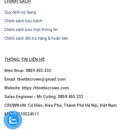
CHÍNH SÁCH
Quy định sử dụng
Chính sách bảo hành
Chính sách bảo mật thông tin
Chính sách đổi trả hàng & hoàn tiền
THÔNG TIN LIÊN HỆ
Điện thoại: 0859.455.333
Email: thietbicrown@gmail.com
Website: https://thietbicrown.com
Sales Engineer - Mr Cường: 0859.455.333
CROWN HN: Cổ Hiền, Kiều Phú, Thành Phố Hà Nội, Việt Nam
MST: 0110324511