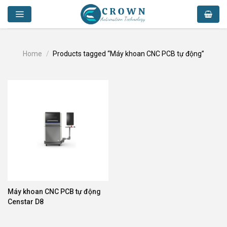
Skip
to
content
Home
/
Products tagged “Máy khoan CNC PCB tự động”
Máy khoan CNC PCB tự động
Censtar D8