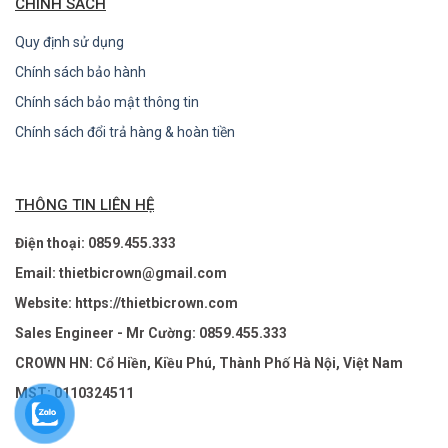
CHÍNH SÁCH
Quy định sử dụng
Chính sách bảo hành
Chính sách bảo mật thông tin
Chính sách đổi trả hàng & hoàn tiền
THÔNG TIN LIÊN HỆ
Điện thoại: 0859.455.333
Email: thietbicrown@gmail.com
Website: https://thietbicrown.com
Sales Engineer - Mr Cường: 0859.455.333
CROWN HN: Cổ Hiền, Kiều Phú, Thành Phố Hà Nội, Việt Nam
MST: 0110324511