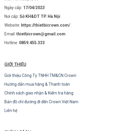
Ngày cấp:
17/04/2023
Nơi cấp:
Sở KH&DT TP. Hà Nội
Website:
https://thietbicrown.com/
Email:
thietbicrown@gmail.com
Hotline:
0859.455.333
GIỚI THIỆU
Giới thiệu Công Ty TNHH TM&CN Crown
Hướng dẫn mua hàng & Thanh toán
Chính sách giao nhận & Kiểm tra hàng
Bản đồ chỉ đường đi đến Crown Việt Nam
Liên hệ