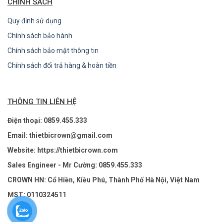
CHÍNH SÁCH
Quy định sử dụng
Chính sách bảo hành
Chính sách bảo mật thông tin
Chính sách đổi trả hàng & hoàn tiền
THÔNG TIN LIÊN HỆ
Điện thoại: 0859.455.333
Email: thietbicrown@gmail.com
Website: https://thietbicrown.com
Sales Engineer - Mr Cường: 0859.455.333
CROWN HN: Cổ Hiền, Kiều Phú, Thành Phố Hà Nội, Việt Nam
MST: 0110324511