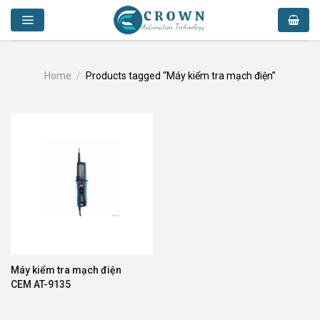
Skip
to
content
Home
/
Products tagged “Máy kiểm tra mạch điện”
Máy kiểm tra mạch điện
CEM AT-9135