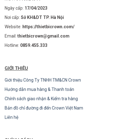
Ngày cấp:
17/04/2023
Nơi cấp:
Sở KH&DT TP. Hà Nội
Website:
https://thietbicrown.com/
Email:
thietbicrown@gmail.com
Hotline:
0859.455.333
GIỚI THIỆU
Giới thiệu Công Ty TNHH TM&CN Crown
Hướng dẫn mua hàng & Thanh toán
Chính sách giao nhận & Kiểm tra hàng
Bản đồ chỉ đường đi đến Crown Việt Nam
Liên hệ