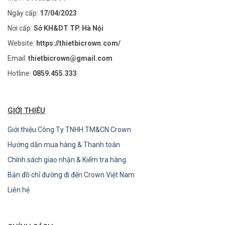
Ngày cấp:
17/04/2023
Nơi cấp:
Sở KH&DT TP. Hà Nội
Website:
https://thietbicrown.com/
Email:
thietbicrown@gmail.com
Hotline:
0859.455.333
GIỚI THIỆU
Giới thiệu Công Ty TNHH TM&CN Crown
Hướng dẫn mua hàng & Thanh toán
Chính sách giao nhận & Kiểm tra hàng
Bản đồ chỉ đường đi đến Crown Việt Nam
Liên hệ