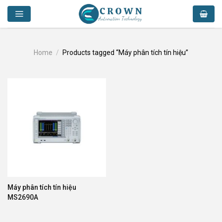
Skip
to
content
Home
/
Products tagged “Máy phân tích tín hiệu”
Máy phân tích tín hiệu
MS2690A