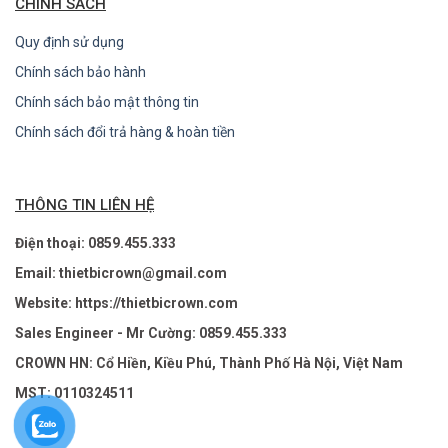
CHÍNH SÁCH
Quy định sử dụng
Chính sách bảo hành
Chính sách bảo mật thông tin
Chính sách đổi trả hàng & hoàn tiền
THÔNG TIN LIÊN HỆ
Điện thoại: 0859.455.333
Email: thietbicrown@gmail.com
Website: https://thietbicrown.com
Sales Engineer - Mr Cường: 0859.455.333
CROWN HN: Cổ Hiền, Kiều Phú, Thành Phố Hà Nội, Việt Nam
MST: 0110324511