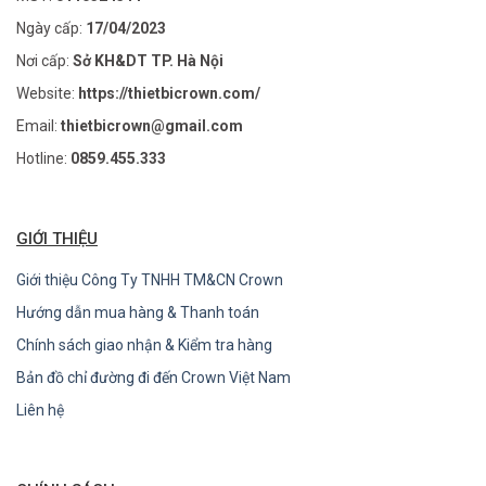
Ngày cấp:
17/04/2023
Nơi cấp:
Sở KH&DT TP. Hà Nội
Website:
https://thietbicrown.com/
Email:
thietbicrown@gmail.com
Hotline:
0859.455.333
GIỚI THIỆU
Giới thiệu Công Ty TNHH TM&CN Crown
Hướng dẫn mua hàng & Thanh toán
Chính sách giao nhận & Kiểm tra hàng
Bản đồ chỉ đường đi đến Crown Việt Nam
Liên hệ