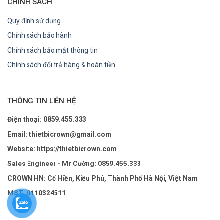
CHÍNH SÁCH
Quy định sử dụng
Chính sách bảo hành
Chính sách bảo mật thông tin
Chính sách đổi trả hàng & hoàn tiền
THÔNG TIN LIÊN HỆ
Điện thoại: 0859.455.333
Email: thietbicrown@gmail.com
Website: https://thietbicrown.com
Sales Engineer - Mr Cường: 0859.455.333
CROWN HN: Cổ Hiền, Kiều Phú, Thành Phố Hà Nội, Việt Nam
MST: 0110324511