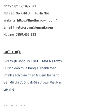
Ngày cấp:
17/04/2023
Nơi cấp:
Sở KH&DT TP. Hà Nội
Website:
https://thietbicrown.com/
Email:
thietbicrown@gmail.com
Hotline:
0859.455.333
GIỚI THIỆU
Giới thiệu Công Ty TNHH TM&CN Crown
Hướng dẫn mua hàng & Thanh toán
Chính sách giao nhận & Kiểm tra hàng
Bản đồ chỉ đường đi đến Crown Việt Nam
Liên hệ