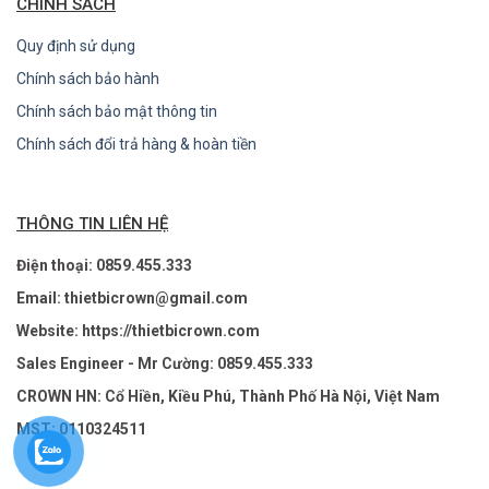
CHÍNH SÁCH
Quy định sử dụng
Chính sách bảo hành
Chính sách bảo mật thông tin
Chính sách đổi trả hàng & hoàn tiền
THÔNG TIN LIÊN HỆ
Điện thoại: 0859.455.333
Email: thietbicrown@gmail.com
Website: https://thietbicrown.com
Sales Engineer - Mr Cường: 0859.455.333
CROWN HN: Cổ Hiền, Kiều Phú, Thành Phố Hà Nội, Việt Nam
MST: 0110324511