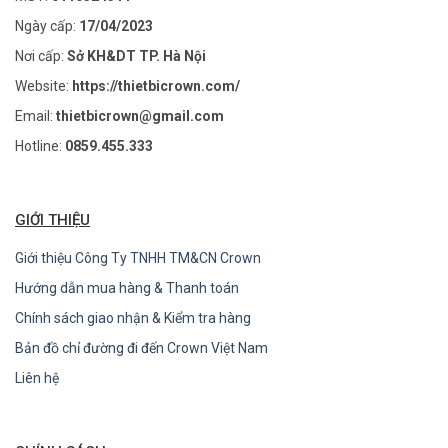
Ngày cấp:
17/04/2023
Nơi cấp:
Sở KH&DT TP. Hà Nội
Website:
https://thietbicrown.com/
Email:
thietbicrown@gmail.com
Hotline:
0859.455.333
GIỚI THIỆU
Giới thiệu Công Ty TNHH TM&CN Crown
Hướng dẫn mua hàng & Thanh toán
Chính sách giao nhận & Kiểm tra hàng
Bản đồ chỉ đường đi đến Crown Việt Nam
Liên hệ