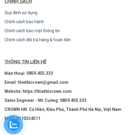
CHÍNH SÁCH
Quy định sử dụng
Chính sách bảo hành
Chính sách bảo mật thông tin
Chính sách đổi trả hàng & hoàn tiền
THÔNG TIN LIÊN HỆ
Điện thoại: 0859.455.333
Email: thietbicrown@gmail.com
Website: https://thietbicrown.com
Sales Engineer - Mr Cường: 0859.455.333
CROWN HN: Cổ Hiền, Kiều Phú, Thành Phố Hà Nội, Việt Nam
MST: 0110324511