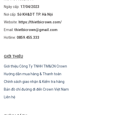
Ngày cấp:
17/04/2023
Nơi cấp:
Sở KH&DT TP. Hà Nội
Website:
https://thietbicrown.com/
Email:
thietbicrown@gmail.com
Hotline:
0859.455.333
GIỚI THIỆU
Giới thiệu Công Ty TNHH TM&CN Crown
Hướng dẫn mua hàng & Thanh toán
Chính sách giao nhận & Kiểm tra hàng
Bản đồ chỉ đường đi đến Crown Việt Nam
Liên hệ