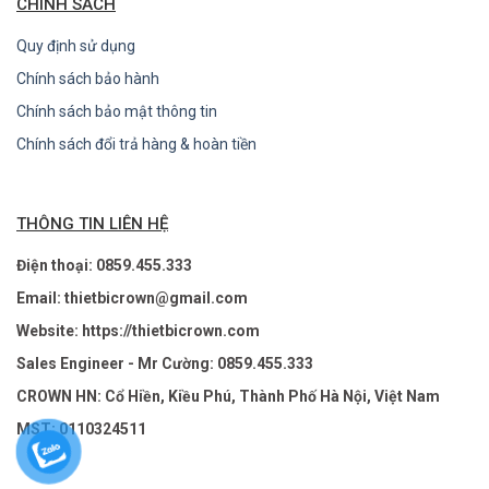
CHÍNH SÁCH
Quy định sử dụng
Chính sách bảo hành
Chính sách bảo mật thông tin
Chính sách đổi trả hàng & hoàn tiền
THÔNG TIN LIÊN HỆ
Điện thoại: 0859.455.333
Email: thietbicrown@gmail.com
Website: https://thietbicrown.com
Sales Engineer - Mr Cường: 0859.455.333
CROWN HN: Cổ Hiền, Kiều Phú, Thành Phố Hà Nội, Việt Nam
MST: 0110324511