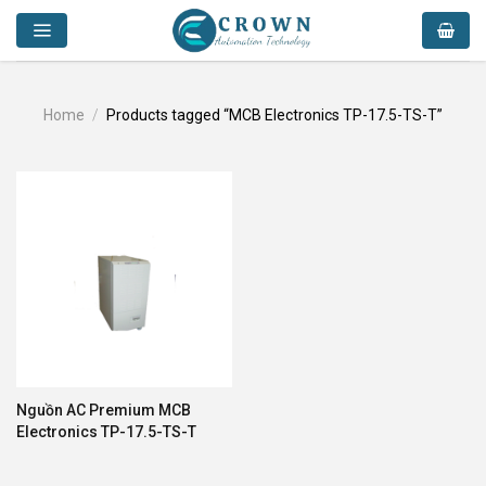
Skip
to
content
Home
/
Products tagged “MCB Electronics TP-17.5-TS-T”
Nguồn AC Premium MCB
Electronics TP-17.5-TS-T