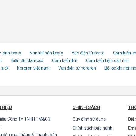
 lanh festo
Van khí nén festo
Van điện từ festo
Cảm biến kh
to
Biến tần danfoss
Cảm biến ifm
Cảm biến tiệm cận ifm
 sick
Norgren việt nam
Van điện từ norgren
Bộ lọc khí nén n
 THIỆU
CHÍNH SÁCH
THÔ
thiệu Công Ty TNHH TM&CN
Quy định sử dụng
Điệ
n
Chính sách bảo hành
Ema
g dẫn mua hàng & Thanh toán