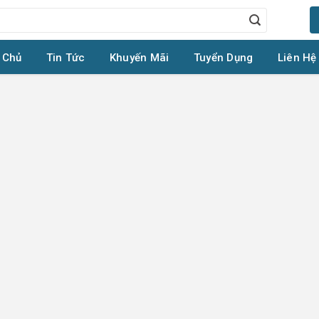
 Chủ
Tin Tức
Khuyến Mãi
Tuyển Dụng
Liên Hệ