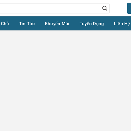
 Chủ
Tin Tức
Khuyến Mãi
Tuyển Dụng
Liên Hệ